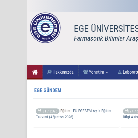
EGE ÜNİVERSİTES
Farmasötik Bilimler Araş
Hakkımızda
Yönetim
Laboratu
EGE GÜNDEM
Eğitim :
EÜ EGESEM Aylık Eğitim
31 7 2026
27 7 
Takvimi (Ağustos 2026)
Bilgi Asis
Previous