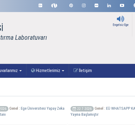
İ
Engelsiz Ege
tırma Laboratuvarı
varlarımız
Hizmetlerimiz
İletişim
Genel :
Ege Üniversitesi Yapay Zeka
Genel :
EÜ WHATSAPP KA
2026
22 7 2026
tanı
Yayına Başlamıştır