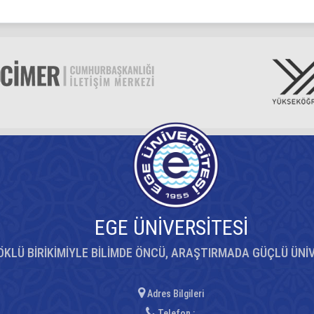
EGE ÜNİVERSİTESİ
ÖKLÜ BİRİKİMİYLE BİLİMDE ÖNCÜ, ARAŞTIRMADA GÜÇLÜ ÜNİ
Adres Bilgileri
Telefon :